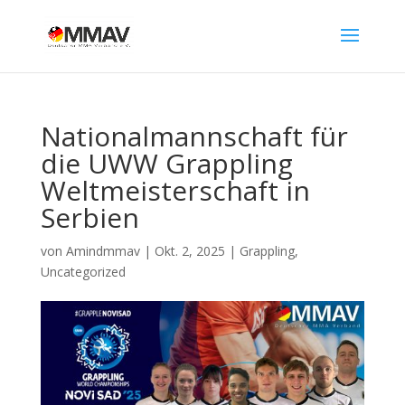
Nationalmannschaft für
die UWW Grappling
Weltmeisterschaft in
Serbien
von
Amindmmav
|
Okt. 2, 2025
|
Grappling
,
Uncategorized