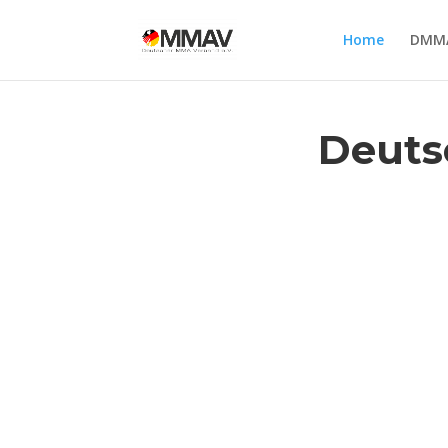
Home
DMM
Deuts