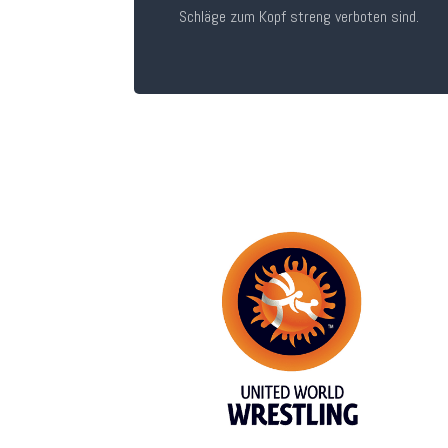
Schläge zum Kopf streng verboten sind.