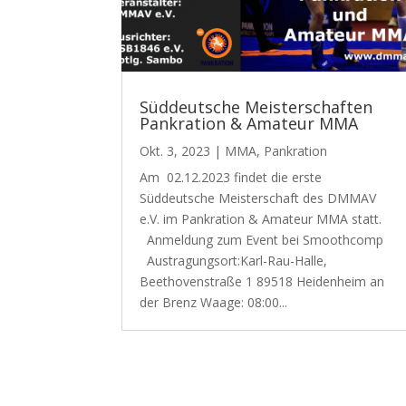
Süddeutsche Meisterschaften
Pankration & Amateur MMA
Okt. 3, 2023
|
MMA
,
Pankration
Am 02.12.2023 findet die erste
Süddeutsche Meisterschaft des DMMAV
e.V. im Pankration & Amateur MMA statt.
Anmeldung zum Event bei Smoothcomp
Austragungsort:Karl-Rau-Halle,
Beethovenstraße 1 89518 Heidenheim an
der Brenz Waage: 08:00...