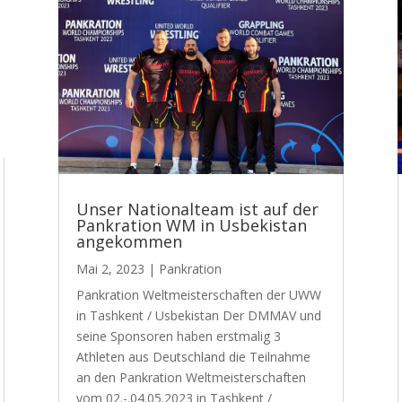
Unser Nationalteam ist auf der
Pankration WM in Usbekistan
angekommen
Mai 2, 2023
|
Pankration
Pankration Weltmeisterschaften der UWW
in Tashkent / Usbekistan Der DMMAV und
seine Sponsoren haben erstmalig 3
Athleten aus Deutschland die Teilnahme
an den Pankration Weltmeisterschaften
vom 02.-.04.05.2023 in Tashkent /