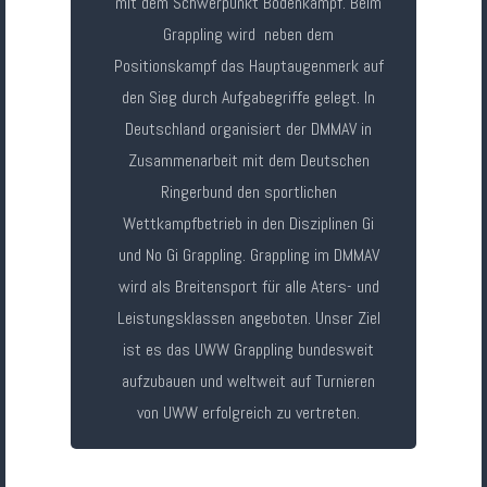
mit dem Schwerpunkt Bodenkampf. Beim
Grappling wird neben dem
Positionskampf das Hauptaugenmerk auf
den Sieg durch Aufgabegriffe gelegt. In
Deutschland organisiert der DMMAV in
Zusammenarbeit mit dem Deutschen
Ringerbund den sportlichen
Wettkampfbetrieb in den Disziplinen Gi
und No Gi Grappling. Grappling im DMMAV
wird als Breitensport für alle Aters- und
Leistungsklassen angeboten. Unser Ziel
ist es das UWW Grappling bundesweit
aufzubauen und weltweit auf Turnieren
von UWW erfolgreich zu vertreten.