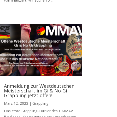
voll finanziert. Wir suchen 3 ...
Anmeldung zur Westdeutschen
Meisterschaft im Gi & No-Gi
Grappling jetzt offen!
März 12, 2023
|
Grappling
Das erste Grappling-Turnier des DMMAV
für dieses Jahr ist gerade bei Smoothcomp