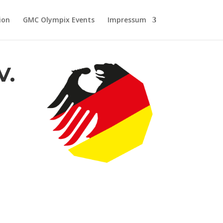
ion
GMC Olympix Events
Impressum
V.