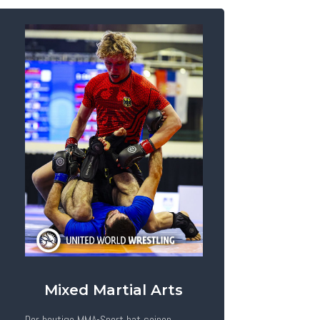
Mixed Martial Arts
Der heutige MMA-Sport hat seinen