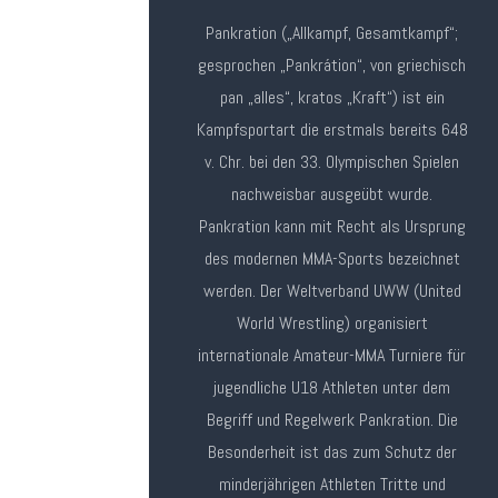
Pankration („Allkampf, Gesamtkampf“;
gesprochen „Pankrátion“, von griechisch
pan „alles“, kratos „Kraft“) ist ein
Kampfsportart die erstmals bereits 648
v. Chr. bei den 33. Olympischen Spielen
nachweisbar ausgeübt wurde.
Pankration kann mit Recht als Ursprung
des modernen MMA-Sports bezeichnet
werden. Der Weltverband UWW (United
World Wrestling) organisiert
internationale Amateur-MMA Turniere für
jugendliche U18 Athleten unter dem
Begriff und Regelwerk Pankration. Die
Besonderheit ist das zum Schutz der
minderjährigen Athleten Tritte und