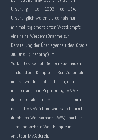
Ursprung im Jahr 1993 in den USA.
Ursprünglich waren die damals nur
minimal reglementierten Wettkämpfe
eine reine Werbemaßnahme zur
Darstellung der Überlegenheit des Gracie
Jiu-Jitsu (Grappling) im
Vollkontaktkampf. Bei den Zuschauern
fanden diese Kämpfe großen Zuspruch
und so wurde, nach und nach, durch
medientaugliche Regulierung, MMA zu
dem spektakulären Sport der er heute
ist. Im DMMAV führen wir, sanktioniert
durch den Weltverband UWW, sportlich
faire und sichere Wettkämpfe im
Amateur-MMA durch.